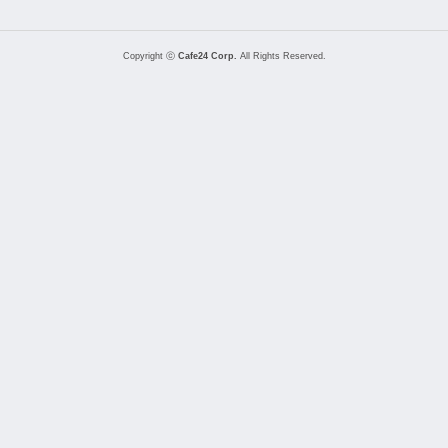
Copyright ⓒ
Cafe24 Corp.
All Rights Reserved.