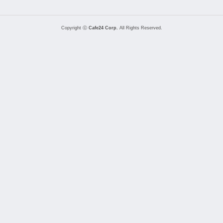
Copyright ⓒ
Cafe24 Corp.
All Rights Reserved.